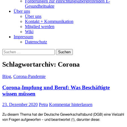
Forderungen zur einrichtungsübergreifenden E-
Gesundheitsakte
Über uns
Über uns
Kontakt + Kommunikation
Mitglied werden
Wiki
Impressum
Datenschutz
Suchen
nach:
Schlagwortarchiv: Corona
Blog
,
Corona-Pandemie
Corona-Impfung und Beruf: Was Beschäftigte
wissen müssen
23. Dezember 2020
Petra
Kommentar hinterlassen
Zu diesem Thema hat der Deutsche Gewerkschaftsbund (DGB) eine Vielzahl
von Fragen aufgeworfen – und beantwortet (!), darunter diese: