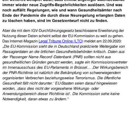
immer wieder neue Zugriffs-Begehrlichkeiten auslösen. Und was
noch auffällt: Regelungen, wie und wann Gesundheitsämter nach
Ende der Pandemie die durch diese Neuregelung erlangten Daten
zu löschen haben, sind im Gesetzentwurf nicht zu finden.
Aber die mit dem IGV-Durchführungsgesetz beschlossene Erweiterung der
Nutzung dieser Daten scheint selbst der EU-Kommission zu weit zu gehen.
Das Internet-Magazin
Legal Tribune Online (LTO)
meldet am 22.09.2020:
„Die EU-Kommission sieht die in Deutschland praktizierte Weitergabe von
Passagierdaten an die örtlichen Gesundheitsbehörden kritisch. Daten aus
der ‘Passenger Name Record‘-Datenbank (PNR) sollten nicht aus
gesundheitlichen Gründen genutzt werden, sagte ein Kommissionsvertreter
im Innenausschuss des EU-Parlaments in Brüssel… ‚Der Wirkungsbereich
der PNR-Richtlinie ist natürlich die Bekämpfung von schwerwiegendem
organisierten Verbrechen beziehungsweise Terrorismus. Die öffentliche
Gesundheit fällt nicht darunter.‘ EU-Staaten seien darauf hingewiesen
worden, ‚dass dies nicht der vorgesehene Wirkungs- oder
Anwendungsbereich dieser Richtlinie ist‘. Die Kommission sehe keine
Notwendigkeit, daran etwas zu ändern.“