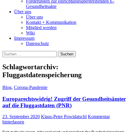
Forderungen zur einrichtungsübergreifenden E-
Gesundheitsakte
Über uns
Über uns
Kontakt + Kommunikation
Mitglied werden
Wiki
Impressum
Datenschutz
Suchen
nach:
Schlagwortarchiv:
Fluggastdatenspeicherung
Blog
,
Corona-Pandemie
Europarechtswidrig! Zugriff der Gesundheitsämter
auf die Fluggastdaten (PNR)
23. September 2020
Klaus-Peter Powidatschl
Kommentar
hinterlassen