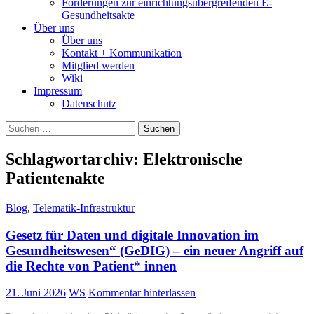
Forderungen zur einrichtungsübergreifenden E-
Gesundheitsakte
Über uns
Über uns
Kontakt + Kommunikation
Mitglied werden
Wiki
Impressum
Datenschutz
Suchen
nach:
Schlagwortarchiv: Elektronische
Patientenakte
Blog
,
Telematik-Infrastruktur
Gesetz für Daten und digitale Innovation im
Gesundheitswesen“ (GeDIG) – ein neuer Angriff auf
die Rechte von Patient* innen
21. Juni 2026
WS
Kommentar hinterlassen