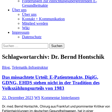
Forderungen zur einrichtungsübergreifenden E-
Gesundheitsakte
Über uns
Über uns
Kontakt + Kommunikation
Mitglied werden
Wiki
Impressum
Datenschutz
Suchen
nach:
Schlagwortarchiv: Dr. Bernd Hontschik
Blog
,
Telematik-Infrastruktur
Das missachtete Urteil: E-Patientenakte, DigiG,
GDNG, EHDS stehen nicht in der Tradition des
Volkszählungsurteils von 1983
22. Dezember 2023
WS
Kommentar hinterlassen
Dr. med. Bernd Hontschik, Chirurg aus Frankfurt und prominenter Kritiker von
Fehlentwicklungen im deutschen Gesundheitswesen,
hat in einer