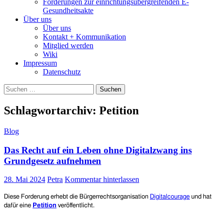
Forderungen zur einrichtungsübergreifenden E-
Gesundheitsakte
Über uns
Über uns
Kontakt + Kommunikation
Mitglied werden
Wiki
Impressum
Datenschutz
Suchen
nach:
Schlagwortarchiv: Petition
Blog
Das Recht auf ein Leben ohne Digitalzwang ins
Grundgesetz aufnehmen
28. Mai 2024
Petra
Kommentar hinterlassen
Diese Forderung erhebt die Bürgerrechtsorganisation
Digitalcourage
und hat
dafür eine
Petition
veröffentlicht.