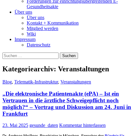
Forderungen zur einrichtungsübergreifenden E-
Gesundheitsakte
Über uns
Über uns
Kontakt + Kommunikation
Mitglied werden
Wiki
Impressum
Datenschutz
Suchen
nach:
Kategoriearchiv: Veranstaltungen
Blog
,
Telematik-Infrastruktur
,
Veranstaltungen
„Die elektronische Patientenakte (ePA) – Ist ein
Vertrauen in die ärztliche Schweigepflicht noch
möglich?“ – Vortrag und Diskussion am 24. Juni in
Frankfurt
23. Mai 2025
gesunde_daten
Kommentar hinterlassen