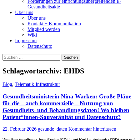
Forderungen zur einrichtungsübergreifenden E-
Gesundheitsakte
Über uns
Über uns
Kontakt + Kommunikation
Mitglied werden
Wiki
Impressum
Datenschutz
Suchen
nach:
Schlagwortarchiv: EHDS
Blog
,
Telematik-Infrastruktur
Gesundheitsministerin Nina Warken: Große Pläne
für die – auch kommerzielle – Nutzung von
Gesundheits- und Behandlungsdaten! Wo bleiben
Patient*innen-Souveränität und Datenschutz?
22. Februar 2026
gesunde_daten
Kommentar hinterlassen