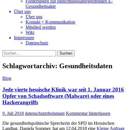
Forderungen zur einrichtungsübergreifenden E-
Gesundheitsakte
Über uns
Über uns
Kontakt + Kommunikation
Mitglied werden
Wiki
Impressum
Datenschutz
Suchen
nach:
Schlagwortarchiv: Gesundheitsdaten
Blog
Jede vierte hessische Klinik war seit 1. Januar 2016
Opfer von Schadsoftware (Malware) oder eines
Hackerangriffs
9. Juli 2018
datenschutzrheinmain
Kommentar hinterlassen
Die gesundheitspolitische Sprecherin der SPD im Hessischen
Landtag, Daniela Sommer, hat am 12.04.2018 eine
Kleine Anfrage