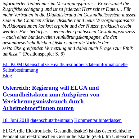
informierter Teilnehmer im Versorgungsprozess. Er verwaltet die
Zugriffsberechtigung und ist zu jederzeit Herr seiner Daten… Für
mehr Vertrauen in die Digitalisierung im Gesundheitssystem müssen
zudem die Chancen stärker diskutiert und neue Versorgungsansätze
in Aktionsräumen konkret erprobt und der Nutzen praktisch erlebt
werden. Hier bedarf es – neben dem politischen Gestaltungsprozess
– auch einer bundesweiten Aufklärungskampagne, die den
gesamtgesellschaftlichen Diskurs über die Vorteile der
sektorübergreifenden Vernetzung und dabei auch Fragen zur Ethik
umfasst.“
(Positionspapier S. 6)
BITKOM
Datenschutz
e-Health
Gesundheitsdaten
informationelle
Selbstbestimmung
Blog
Österreich: Regierung will ELGA und
Gesundheitsdaten zum Aufspüren von
Versicherungsmissbrauch durch
Arbeitnehmer*innen nutzen
18. Juni 2018
datenschutzrheinmain
Kommentar hinterlassen
ELGA (die Elektronische Gesundheitsakte) ist das österreichische
Pendant zur elektronischen Gesundheitskarte (eGk). Im Unterschied