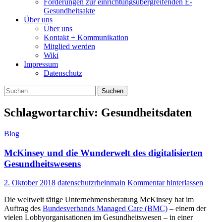
Forderungen zur einrichtungsübergreifenden E-
Gesundheitsakte
Über uns
Über uns
Kontakt + Kommunikation
Mitglied werden
Wiki
Impressum
Datenschutz
Suchen
nach:
Schlagwortarchiv: Gesundheitsdaten
Blog
McKinsey und die Wunderwelt des digitalisierten
Gesundheitswesens
2. Oktober 2018
datenschutzrheinmain
Kommentar hinterlassen
Die weltweit tätige Unternehmensberatung McKinsey hat im
Auftrag des
Bundesverbands Managed Care (BMC)
– einem der
vielen Lobbyorganisationen im Gesundheitswesen – in einer