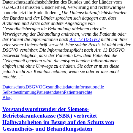
Datenschutzaufsichtsbehörden des Bundes und der Länder vom
05.09.2018 müssten Unsicherheit, Verwirrung und rechtswidriges
handeln jetzt ihr Ende finden:
„Die Datenschutzaufsichtsbehörden
des Bundes und der Länder sprechen sich dagegen aus, dass
Ärztinnen und Ärzte oder andere Angehörige von
Gesundheitsberufen die Behandlung ablehnen oder die
Verweigerung der Behandlung androhen, wenn die Patientin oder
der Patient die Informationen nach
Art. 13 DSGVO
nicht mit ihrer
oder seiner Unterschrift versieht. Eine solche Praxis ist nicht mit der
DSGVO vereinbar. Die Informationspflicht nach Art. 13 DSGVO
bezweckt lediglich, dass der Patientin bzw. dem Patienten die
Gelegenheit gegeben wird, die entsprechenden Informationen
einfach und ohne Umwege zu erhalten. Sie oder er muss diese
jedoch nicht zur Kenntnis nehmen, wenn sie oder er dies nicht
möchte…“
Datenschutz
DSGVO
Gesundheitsdaten
informationelle
Selbstbestimmung
Patientendaten
Patientenrechte
Blog
Vorstandsvorsitzender der Siemens-
Betriebskrankenkasse (SBK) verbreitet
Halbwahrheiten im Bezug auf den Schutz von
Gesundheits- und Behandlungsdaten