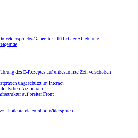
in Widerspruchs-Generator hilft bei der Ablehnung
weigernde
Einführung des E-Rezeptes auf unbestimmte Zeit verschoben
rztpraxen ungeschützt im Internet
n deutschen Arztpraxen
rastruktur auf breiter Front
von Patientendaten ohne Widerspruch