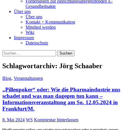
Forderungen zur einrichtungsübergreifenden E-
Gesundheitsakte
Über uns
Über uns
Kontakt + Kommunikation
Mitglied werden
Wiki
Impressum
Datenschutz
Suchen
nach:
Schlagwortarchiv: Jörg Schaaber
Blog
,
Veranstaltungen
„Pillenpoker“ oder: Wie die Pharmaindustrie uns
schadet und was man dagegen tun kann –
Informationsveranstaltung am So. 12.05.2024 in
Frankfurt/M.
8. Mai 2024
WS
Kommentar hinterlassen