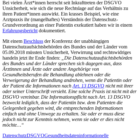
Bei vielen Ärzt*innen herrscht seit Inkrafttreten der DSGVO
Unsicherheit, wie sich die neue Rechtslage auf das Verhältnis zu
ihren Patient*innen auswirkt. Ein krasses Beispiel, wie eine
Arztpraxis ihr (mangelhaftes) Verständnis der Datenschutz-
Grundverordnung an einer Patientin exekutiert haben wir in einem
Erfahrungsbericht
dokumentiert.
Mit einem
Beschluss
der Konferenz der unabhängigen
Datenschutzaufsichtsbehörden des Bundes und der Länder vom
05.09.2018 müssten Unsicherheit, Verwirrung und rechtswidriges
handeln jetzt ihr Ende finden:
„Die Datenschutzaufsichtsbehörden
des Bundes und der Länder sprechen sich dagegen aus, dass
Ärztinnen und Ärzte oder andere Angehörige von
Gesundheitsberufen die Behandlung ablehnen oder die
Verweigerung der Behandlung androhen, wenn die Patientin oder
der Patient die Informationen nach
Art. 13 DSGVO
nicht mit ihrer
oder seiner Unterschrift versieht. Eine solche Praxis ist nicht mit der
DSGVO vereinbar. Die Informationspflicht nach Art. 13 DSGVO
bezweckt lediglich, dass der Patientin bzw. dem Patienten die
Gelegenheit gegeben wird, die entsprechenden Informationen
einfach und ohne Umwege zu erhalten. Sie oder er muss diese
jedoch nicht zur Kenntnis nehmen, wenn sie oder er dies nicht
möchte…“
Datenschutz
DSGVO
Gesundheitsdaten
informationelle