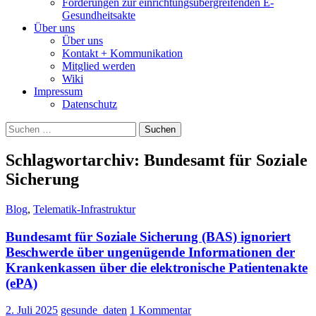
Forderungen zur einrichtungsübergreifenden E-
Gesundheitsakte
Über uns
Über uns
Kontakt + Kommunikation
Mitglied werden
Wiki
Impressum
Datenschutz
Suchen
nach:
Schlagwortarchiv: Bundesamt für Soziale
Sicherung
Blog
,
Telematik-Infrastruktur
Bundesamt für Soziale Sicherung (BAS) ignoriert
Beschwerde über ungenügende Informationen der
Krankenkassen über die elektronische Patientenakte
(ePA)
2. Juli 2025
gesunde_daten
1 Kommentar