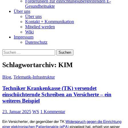
Forderungen zur einrichtungsübergreifenden E-
Gesundheitsakte
Über uns
Über uns
Kontakt + Kommunikation
Mitglied werden
Wiki
Impressum
Datenschutz
Suchen
nach:
Schlagwortarchiv: KIM
Blog
,
Telematik-Infrastruktur
Techniker Krankenkasse (TK) versendet
einschüchternde Schreiben an Versicherte – ein
weiteres Beispiel
23. Januar 2025
WS
1 Kommentar
Ein Versicherter, der gegenüber der TK
Widerspruch gegen die Einrichtung
einer elektronischen Patientenakte (ePA)
eingelegt hat, erhielt von seiner