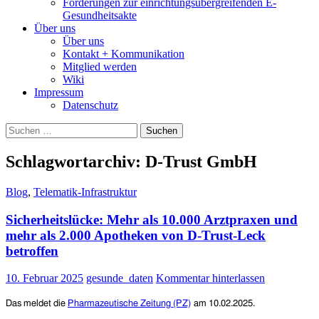
Forderungen zur einrichtungsübergreifenden E-
Gesundheitsakte
Über uns
Über uns
Kontakt + Kommunikation
Mitglied werden
Wiki
Impressum
Datenschutz
Suchen
nach:
Schlagwortarchiv: D-Trust GmbH
Blog
,
Telematik-Infrastruktur
Sicherheitslücke: Mehr als 10.000 Arztpraxen und
mehr als 2.000 Apotheken von D-Trust-Leck
betroffen
10. Februar 2025
gesunde_daten
Kommentar hinterlassen
Das meldet die
Pharmazeutische Zeitung (PZ)
am 10.02.2025.