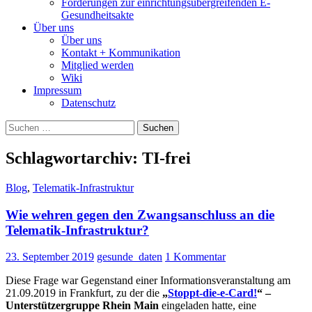
Forderungen zur einrichtungsübergreifenden E-
Gesundheitsakte
Über uns
Über uns
Kontakt + Kommunikation
Mitglied werden
Wiki
Impressum
Datenschutz
Suchen
nach:
Schlagwortarchiv: TI-frei
Blog
,
Telematik-Infrastruktur
Wie wehren gegen den Zwangsanschluss an die
Telematik-Infrastruktur?
23. September 2019
gesunde_daten
1 Kommentar
Diese Frage war Gegenstand einer Informationsveranstaltung am
21.09.2019 in Frankfurt, zu der die
„
Stoppt-die-e-Card!
“ –
Unterstützergruppe Rhein Main
eingeladen hatte, eine