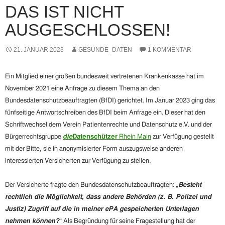
DAS IST NICHT
AUSGESCHLOSSEN!
21. JANUAR 2023
GESUNDE_DATEN
1 KOMMENTAR
Ein Mitglied einer großen bundesweit vertretenen Krankenkasse hat
im
November 2021
eine Anfrage zu diesem Thema an den
Bundesdatenschutzbeauftragten
(BfDI)
gerichtet.
Im Januar 2023 ging das
fünfseitige Antwortschreiben des BfDI beim Anfrage ein. Dieser hat den
Schriftwechsel
dem Verein Patientenrechte und Datenschutz e.V. und der
Bürgerrechtsgruppe
die
Datenschützer
Rhein Main
zur Verfügung gestellt
mit der Bitte, sie in anonymisierter Form auszugsweise anderen
interessierten Versicherten zur Verfügung zu stellen.
Der Versicherte fragte den Bundesdatenschutzbeauftragten: „
Besteht
rechtlich die Möglichkeit, dass andere Behörden (z. B. Polizei und
Justiz) Zugriff auf die in meiner ePA gespeicherten Unterlagen
nehmen können?
“ Als Begründung für seine Fragestellung hat der