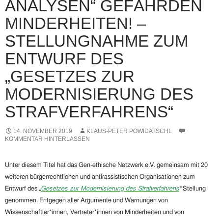
ANALYSEN“ GEFÄHRDEN
MINDERHEITEN! –
STELLUNGNAHME ZUM
ENTWURF DES
„GESETZES ZUR
MODERNISIERUNG DES
STRAFVERFAHRENS“
14. NOVEMBER 2019
KLAUS-PETER POWIDATSCHL
KOMMENTAR HINTERLASSEN
Unter diesem Titel hat das
Gen-ethische Netzwerk e.V. gemeinsam mit
20
weiteren bürgerrechtlichen und antirassistischen Organisationen zum
Entwurf des
„
Gesetzes zur Modernisierung des Strafverfahrens
“
Stellung
genommen. Entgegen aller Argumente und Warnungen von
Wissenschaftler*innen, Vertreter*innen von Minderheiten und von