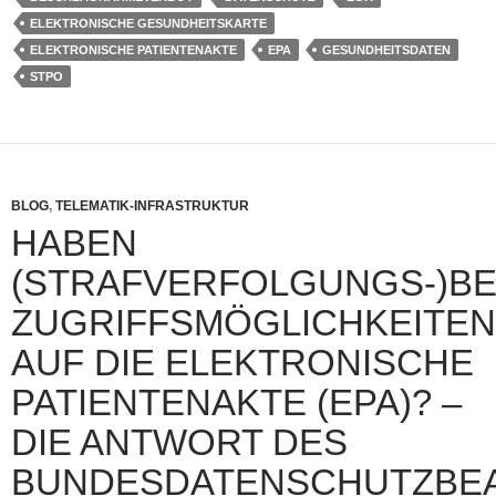
ELEKTRONISCHE GESUNDHEITSKARTE
ELEKTRONISCHE PATIENTENAKTE
EPA
GESUNDHEITSDATEN
STPO
BLOG
,
TELEMATIK-INFRASTRUKTUR
HABEN
(STRAFVERFOLGUNGS-)B
ZUGRIFFSMÖGLICHKEITEN
AUF DIE ELEKTRONISCHE
PATIENTENAKTE (EPA)? –
DIE ANTWORT DES
BUNDESDATENSCHUTZBE