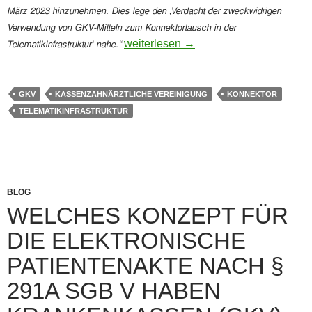
März 2023 hinzunehmen. Dies lege den ‚Verdacht der zweckwidrigen
Verwendung von GKV-Mitteln zum Konnektortausch in der
Kassenzahnärztliche Vereinigungen v
weiterlesen
→
Telematikinfrastruktur‘ nahe.“
GKV
KASSENZAHNÄRZTLICHE VEREINIGUNG
KONNEKTOR
TELEMATIKINFRASTRUKTUR
BLOG
WELCHES KONZEPT FÜR
DIE ELEKTRONISCHE
PATIENTENAKTE NACH §
291A SGB V HABEN