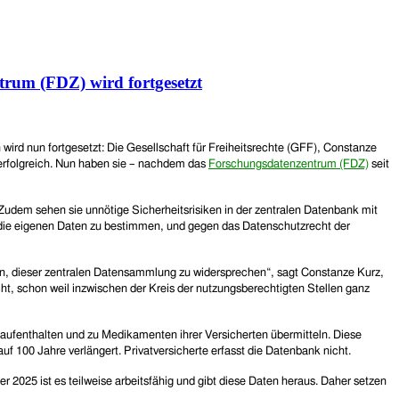
rum (FDZ) wird fortgesetzt
wird nun fortgesetzt: Die Gesellschaft für Freiheitsrechte (GFF), Constanze
erfolgreich. Nun haben sie – nachdem das
Forschungsdatenzentrum (FDZ)
seit
Zudem sehen sie unnötige Sicherheitsrisiken in der zentralen Datenbank mit
 die eigenen Daten zu bestimmen, und gegen das Datenschutzrecht der
, dieser zentralen Datensammlung zu widersprechen“, sagt Constanze Kurz,
ht, schon weil inzwischen der Kreis der nutzungsberechtigten Stellen ganz
aufenthalten und zu Medikamenten ihrer Versicherten übermitteln. Diese
 100 Jahre verlängert. Privatversicherte erfasst die Datenbank nicht.
 2025 ist es teilweise arbeitsfähig und gibt diese Daten heraus. Daher setzen