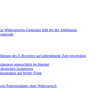
in Widerspruchs-Generator hilft bei der Ablehnung
weigernde
Einführung des E-Rezeptes auf unbestimmte Zeit verschoben
rztpraxen ungeschützt im Internet
n deutschen Arztpraxen
rastruktur auf breiter Front
von Patientendaten ohne Widerspruch