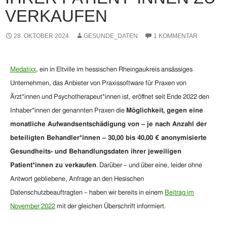
VERKAUFEN
28. OKTOBER 2024
GESUNDE_DATEN
1 KOMMENTAR
Medatixx
, ein in Eltville im hessischen Rheingaukreis ansässiges
Unternehmen, das Anbieter von Praxissoftware für Praxen von
Ärzt*innen und Psychotherapeut*innen ist, eröffnet seit Ende 2022 den
Inhaber*innen der genannten Praxen die
Möglichkeit, gegen eine
monatliche Aufwandsentschädigung von – je nach Anzahl der
beteiligten Behandler*innen – 30,00 bis 40,00 € anonymisierte
Gesundheits- und Behandlungsdaten ihrer jeweiligen
Patient*innen zu verkaufen
. Darüber – und über eine, leider ohne
Antwort gebliebene, Anfrage an den Hesischen
Datenschutzbeauftragten – haben wir bereits in einem
Beitrag im
November 2022
mit der gleichen Überschrift informiert.