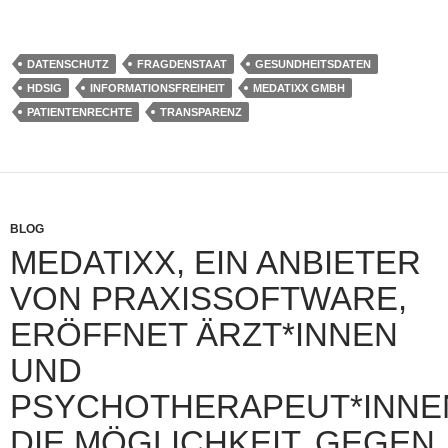
DATENSCHUTZ
FRAGDENSTAAT
GESUNDHEITSDATEN
HDSIG
INFORMATIONSFREIHEIT
MEDATIXX GMBH
PATIENTENRECHTE
TRANSPARENZ
BLOG
MEDATIXX, EIN ANBIETER
VON PRAXISSOFTWARE,
ERÖFFNET ÄRZT*INNEN
UND
PSYCHOTHERAPEUT*INNE
DIE MÖGLICHKEIT, GEGEN