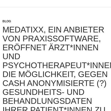
BLOG
MEDATIXX, EIN ANBIETER
VON PRAXISSOFTWARE,
ERÖFFNET ÄRZT*INNEN
UND
PSYCHOTHERAPEUT*INNE
DIE MÖGLICHKEIT, GEGEN
CASH ANONYMISIERTE (?)
GESUNDHEITS- UND
BEHANDLUNGSDATEN
IHRER PATIENT*INNEN ZU