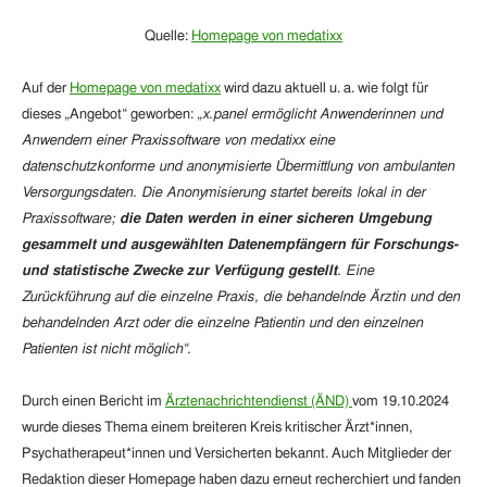
Quelle:
Homepage von
medatixx
Auf der
Homepage von
medatixx
wird dazu aktuell u. a. wie folgt für
dieses „Angebot“ geworben: „
x.panel ermöglicht Anwenderinnen und
Anwendern einer Praxissoftware von medatixx eine
datenschutzkonforme und anonymisierte Übermittlung von ambulanten
Versorgungsdaten. Die Anonymisierung startet bereits lokal in der
Praxissoftware;
die Daten werden in einer sicheren Umgebung
gesammelt und ausgewählten Datenempfängern für Forschungs-
und statistische Zwecke zur Verfügung gestellt
. Eine
Zurückführung auf die einzelne Praxis, die behandelnde Ärztin und den
behandelnden Arzt oder die einzelne Patientin und den einzelnen
Patienten ist nicht möglich“.
Durch einen Bericht im
Ärztenachrichtendienst (ÄND)
vom 19.10.2024
wurde dieses Thema einem breiteren Kreis kritischer Ärzt*innen,
Psychatherapeut*innen und Versicherten bekannt. Auch Mitglieder der
Redaktion dieser Homepage haben dazu erneut recherchiert und fanden