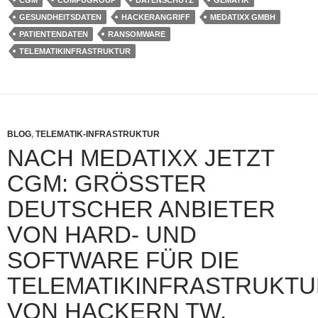
CGM
COMPUGROUP
DATENSCHUTZ
GEMATIK
GESUNDHEITSDATEN
HACKERANGRIFF
MEDATIXX GMBH
PATIENTENDATEN
RANSOMWARE
TELEMATIKINFRASTRUKTUR
BLOG
,
TELEMATIK-INFRASTRUKTUR
NACH MEDATIXX JETZT
CGM: GRÖSSTER D
EUTSCHER ANBIETER V
ON HARD- UND S
OFTWARE FÜR DIE T
ELEMATIKINFRASTRUKTUR
ON HACKERN TW. L