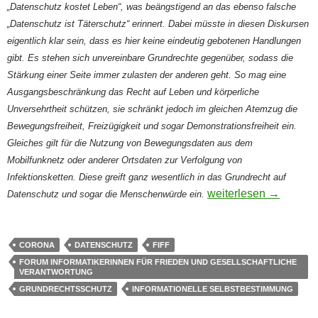
„Datenschutz kostet Leben“, was beängstigend an das ebenso falsche
„Datenschutz ist Täterschutz“ erinnert. Dabei müsste in diesen Diskursen
eigentlich klar sein, dass es hier keine eindeutig gebotenen Handlungen
gibt. Es stehen sich unvereinbare Grundrechte gegenüber, sodass die
Stärkung einer Seite immer zulasten der anderen geht. So mag eine
Ausgangsbeschränkung das Recht auf Leben und körperliche
Unversehrtheit schützen, sie schränkt jedoch im gleichen Atemzug die
Bewegungsfreiheit, Freizügigkeit und sogar Demonstrationsfreiheit ein.
Gleiches gilt für die Nutzung von Bewegungsdaten aus dem
Mobilfunknetz oder anderer Ortsdaten zur Verfolgung von
Infektionsketten. Diese greift ganz wesentlich in das Grundrecht auf
Grundrechtseinschrän
weiterlesen
→
Datenschutz und sogar die Menschenwürde ein.
CORONA
DATENSCHUTZ
FIFF
FORUM INFORMATIKERINNEN FÜR FRIEDEN UND GESELLSCHAFTLICHE
VERANTWORTUNG
GRUNDRECHTSSCHUTZ
INFORMATIONELLE SELBSTBESTIMMUNG