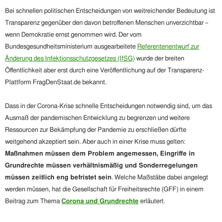
Bei schnellen politischen Entscheidungen von weitreichender Bedeutung ist
Transparenz gegenüber den davon betroffenen Menschen unverzichtbar –
wenn Demokratie ernst genommen wird. Der vom
Bundesgesundheitsministerium ausgearbeitete
Referentenentwurf zur
Änderung des Infektionsschutzgesetzes (IfSG)
wurde der breiten
Öffentlichkeit aber erst durch eine Veröffentlichung auf der Transparenz-
Plattform FragDenStaat.de bekannt.
Dass in der Corona-Krise schnelle Entscheidungen notwendig sind, um das
Ausmaß der pandemischen Entwicklung zu begrenzen und weitere
Ressourcen zur Bekämpfung der Pandemie zu erschließen dürfte
weitgehend akzeptiert sein. Aber auch in einer Krise muss gelten:
Maßnahmen müssen dem Problem angemessen, Eingriffe in
Grundrechte müssen verhältnismäßig und Sonderregelungen
müssen zeitlich eng befristet sein
. Welche Maßstäbe dabei angelegt
werden müssen, hat die Gesellschaft für Freiheitsrechte (GFF) in einem
Beitrag zum Thema
Corona und Grundrechte
erläutert.