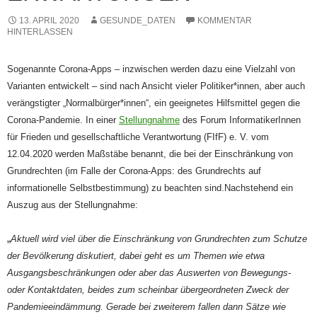
13. APRIL 2020
GESUNDE_DATEN
KOMMENTAR
HINTERLASSEN
Sogenannte Corona-Apps – inzwischen werden dazu eine Vielzahl von
Varianten entwickelt – sind nach Ansicht vieler Politiker*innen, aber auch
verängstigter „Normalbürger*innen“, ein geeignetes Hilfsmittel gegen die
Corona-Pandemie. In einer
Stellungnahme
des Forum InformatikerInnen
für Frieden und gesellschaftliche Verantwortung (FIfF) e. V. vom
12.04.2020 werden Maßstäbe benannt, die bei der Einschränkung von
Grundrechten (im Falle der Corona-Apps: des Grundrechts auf
informationelle Selbstbestimmung) zu beachten sind.Nachstehend ein
Auszug aus der Stellungnahme:
„
Aktuell wird viel über die Einschränkung von Grundrechten zum Schutze
der Bevölkerung diskutiert, dabei geht es um Themen wie etwa
Ausgangsbeschränkungen oder aber das Auswerten von Bewegungs-
oder Kontaktdaten, beides zum scheinbar übergeordneten Zweck der
Pandemieeindämmung. Gerade bei zweiterem fallen dann Sätze wie