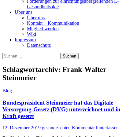
Forderungen zur einrichtungsübergreifenden E-
Gesundheitsakte
Über uns
Über uns
Kontakt + Kommunikation
Mitglied werden
Wiki
Impressum
Datenschutz
Suchen
nach:
Schlagwortarchiv: Frank-Walter
Steinmeier
Blog
Bundespräsident Steinmeier hat das Digitale
Versorgung-Gesetz (DVG) unterzeichnet und in
Kraft gesetzt
12. Dezember 2019
gesunde_daten
Kommentar hinterlassen