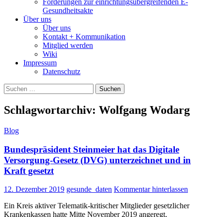
Forderungen zur einrichtungsübergreifenden E-
Gesundheitsakte
Über uns
Über uns
Kontakt + Kommunikation
Mitglied werden
Wiki
Impressum
Datenschutz
Suchen
nach:
Schlagwortarchiv: Wolfgang Wodarg
Blog
Bundespräsident Steinmeier hat das Digitale
Versorgung-Gesetz (DVG) unterzeichnet und in
Kraft gesetzt
12. Dezember 2019
gesunde_daten
Kommentar hinterlassen
Ein Kreis aktiver Telematik-kritischer Mitglieder gesetzlicher
Krankenkassen hatte Mitte November 2019 angeregt,