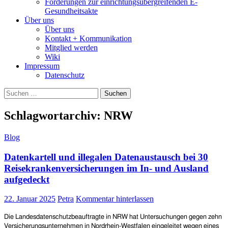
Forderungen zur einrichtungsübergreifenden E-
Gesundheitsakte
Über uns
Über uns
Kontakt + Kommunikation
Mitglied werden
Wiki
Impressum
Datenschutz
Suchen
nach:
Schlagwortarchiv: NRW
Blog
Datenkartell und illegalen Datenaustausch bei 30
Reisekrankenversicherungen im In- und Ausland
aufgedeckt
22. Januar 2025
Petra
Kommentar hinterlassen
Die Landesdatenschutzbeauftragte in NRW hat Untersuchungen gegen zehn
Versicherungsunternehmen in Nordrhein-Westfalen eingeleitet wegen eines