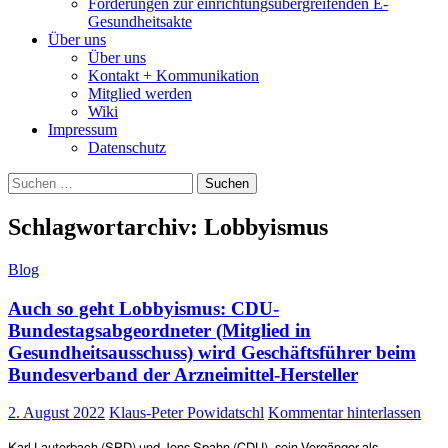
Forderungen zur einrichtungsübergreifenden E-
Gesundheitsakte
Über uns
Über uns
Kontakt + Kommunikation
Mitglied werden
Wiki
Impressum
Datenschutz
Suchen
nach:
Schlagwortarchiv: Lobbyismus
Blog
Auch so geht Lobbyismus: CDU-
Bundestagsabgeordneter (Mitglied in
Gesundheitsausschuss) wird Geschäftsführer beim
Bundesverband der Arzneimittel-Hersteller
2. August 2022
Klaus-Peter Powidatschl
Kommentar hinterlassen