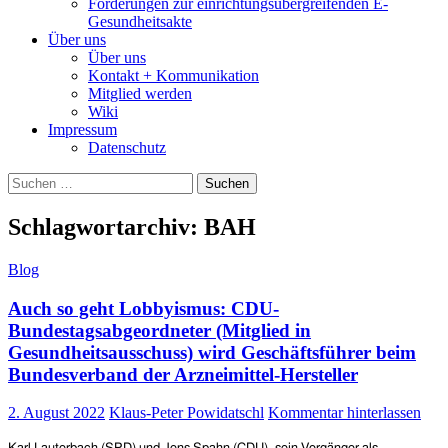
Forderungen zur einrichtungsübergreifenden E-
Gesundheitsakte
Über uns
Über uns
Kontakt + Kommunikation
Mitglied werden
Wiki
Impressum
Datenschutz
Suchen
nach:
Schlagwortarchiv: BAH
Blog
Auch so geht Lobbyismus: CDU-
Bundestagsabgeordneter (Mitglied in
Gesundheitsausschuss) wird Geschäftsführer beim
Bundesverband der Arzneimittel-Hersteller
2. August 2022
Klaus-Peter Powidatschl
Kommentar hinterlassen