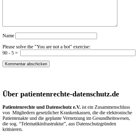
Name
Please solve the "You are not a bot" exercise:
90
-
5
=
Patientenrechte und Datenschutz e.V.
Über patientenrechte-datenschutz.de
Patientenrechte und Datenschutz e.V.
ist ein Zusammenschluss
von Mitgliedern gesetzlicher Krankenkassen, die die elektronische
Patientenakte und die geplante Vernetzung im Gesundheitswesen,
die sog. “Telematikinfrastruktur”, aus Datenschutzgründen
kritisieren.