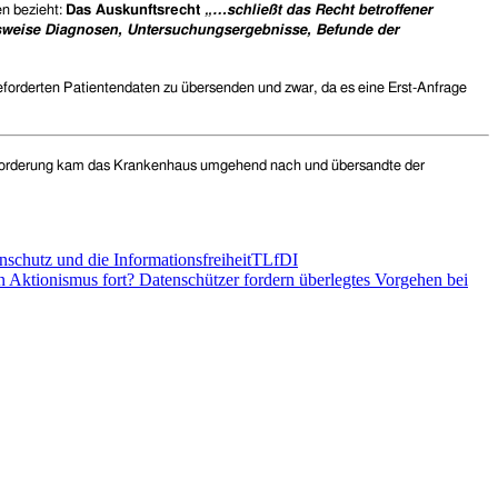
en bezieht:
Das Auskunftsrecht
„…schließt das Recht betroffener
elsweise Diagnosen, Untersuchungsergebnisse, Befunde der
orderten Patientendaten zu übersenden und zwar, da es eine Erst-Anfrage
fforderung kam das Krankenhaus umgehend nach und übersandte der
schutz und die Informationsfreiheit
TLfDI
n Aktionismus fort? Datenschützer fordern überlegtes Vorgehen bei