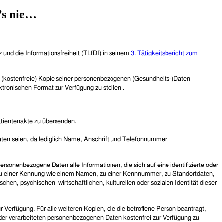
’s nie…
und die Informationsfreiheit (TLfDI) in seinem
3. Tätigkeitsbericht zum
 (kostenfreie) Kopie seiner personenbezogenen (Gesundheits-)Daten
ektronischen Format zur Verfügung zu stellen .
tientenakte zu übersenden.
Daten seien, da lediglich Name, Anschrift und Telefonnummer
ersonenbezogene Daten alle Informationen, die sich auf eine identifizierte oder
nung zu einer Kennung wie einem Namen, zu einer Kennnummer, zu Standortdaten,
en, psychischen, wirtschaftlichen, kulturellen oder sozialen Identität dieser
 Verfügung. Für alle weiteren Kopien, die die betroffene Person beantragt,
e der verarbeiteten personenbezogenen Daten kostenfrei zur Verfügung zu