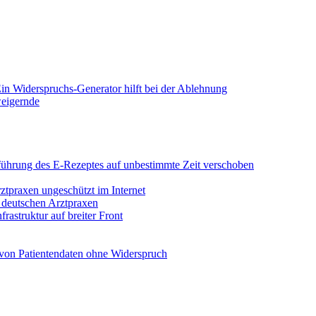
in Widerspruchs-Generator hilft bei der Ablehnung
weigernde
Einführung des E-Rezeptes auf unbestimmte Zeit verschoben
rztpraxen ungeschützt im Internet
n deutschen Arztpraxen
rastruktur auf breiter Front
von Patientendaten ohne Widerspruch