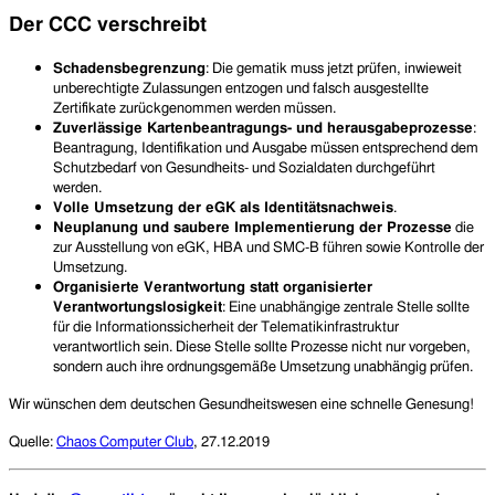
Der CCC verschreibt
Schadensbegrenzung
: Die gematik muss jetzt prüfen, inwieweit
unberechtigte Zulassungen entzogen und falsch ausgestellte
Zertifikate zurückgenommen werden müssen.
Zuverlässige Kartenbeantragungs- und herausgabeprozesse
:
Beantragung, Identifikation und Ausgabe müssen entsprechend dem
Schutzbedarf von Gesundheits- und Sozialdaten durchgeführt
werden.
Volle Umsetzung der eGK als Identitätsnachweis
.
Neuplanung und saubere Implementierung der Prozesse
die
zur Ausstellung von eGK, HBA und SMC-B führen sowie Kontrolle der
Umsetzung.
Organisierte Verantwortung statt organisierter
Verantwortungslosigkeit
: Eine unabhängige zentrale Stelle sollte
für die Informationssicherheit der Telematikinfrastruktur
verantwortlich sein. Diese Stelle sollte Prozesse nicht nur vorgeben,
sondern auch ihre ordnungsgemäße Umsetzung unabhängig prüfen.
Wir wünschen dem deutschen Gesundheitswesen eine schnelle Genesung!
Quelle:
Chaos Computer Club
, 27.12.2019