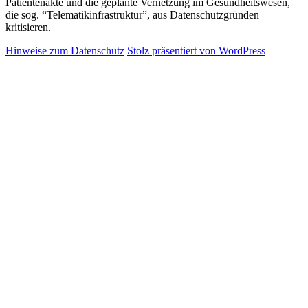
Patientenakte und die geplante Vernetzung im Gesundheitswesen,
die sog. “Telematikinfrastruktur”, aus Datenschutzgründen
kritisieren.
Hinweise zum Datenschutz
Stolz präsentiert von WordPress