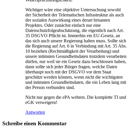
Wichtiger wäre eine objektive Untersuchung sowohl
der Sicherheit der Telematischen Infrastruktur als auch
der sozialen Auswirkung eines derart brisanten
Projektes. Oder zunächst einfach nur eine
Datenschutzfolgeabschätzung, die eigentlich nach Art.
35 DSGVO Pflicht ist. Immerhin ein EU-Gesetz, an
das sich auch unsere Regierung halten muss. Sollte sich
die Regierung auf Art. 6 in Verbindung mit Art. 35 Abs.
10 beziehen (Rechtmäßigkeit der Verarbeitung) und
unsere intimsten Gesundheitsdaten trotzdem verarbeiten
dürfen, nur weil sie ein Gesetz dazu beschlossen haben,
dann sollte sich jeder Bürger fragen, welche Daten
überhaupt noch mit der DSGVO vor dem Staat
geschützt werden können, wenn nicht die wichtigsten
und intimsten Gesundheitsdaten, die ein Leben lang mit
der Person verbunden sind.
Nicht nur gegen die ePA wehren. Die komplette TI und
eGK verweigern!
Antworten
Schreibe einen Kommentar