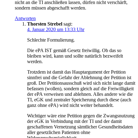
nicht an die TI anschließen lassen, dürfen nicht verschärft,
sondern müssen abgeschafft werden.
Antworten
Thorsten Strebel
sagt:
4. Januar 2020 um 13:33 Uhr
Schlechte Formulierung.
Die ePA IST gemäß Gesetz freiwillig. Ob das so
bleiben wird, kann und sollte natürlich bezweifelt
werden.
Trotzdem ist damit das Hauptargument der Petition
sinnfrei und die Gefahr der Ablehnung der Petition ist
groß. Der Petitionsausschuß wird sich nicht lange damit
befassen (wollen), sondern gleich auf die Freiwilligkeit
der ePA verweisen und ablehnen. Alles andere wie die
TI, eGK und zentraler Speicherung durch diese (auch
ganz ohne ePA) wird nicht weiter behandelt.
Wichtiger wäre eine Petition gegen die Zwangsnutzung
der eGK in Verbindung mit der TI und der damit
geschaffenen Vernetzung sämtlicher Gesundheitsdaten
aller gesetzlichen Patienten ohne
Widerspruchsmöglichkeit.