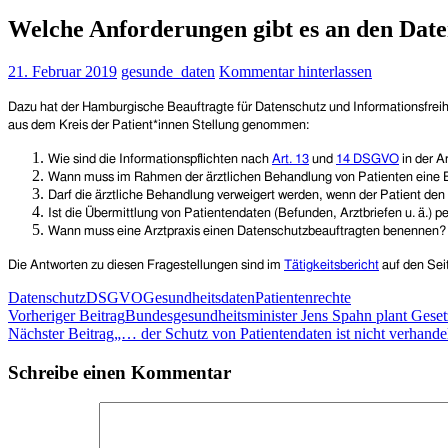
Welche Anforderungen gibt es an den Date
21. Februar 2019
gesunde_daten
Kommentar hinterlassen
Dazu hat der
Hamburgische Beauftragte für Datenschutz und Informationsfrei
aus dem Kreis der Patient*innen Stellung genommen:
Wie sind die Informationspflichten nach
Art. 13
und
14 DSGVO
in der A
Wann muss im Rahmen der ärztlichen Behandlung von Patienten eine E
Darf die ärztliche Behandlung verweigert werden, wenn der Patient den 
Ist die Übermittlung von Patientendaten (Befunden, Arztbriefen u. ä.) pe
Wann muss eine Arztpraxis einen Datenschutzbeauftragten benennen?
Die Antworten zu diesen Fragestellungen sind im
Tätigkeitsbericht
auf den Sei
Datenschutz
DSGVO
Gesundheitsdaten
Patientenrechte
Beitragsnavigation
Vorheriger Beitrag
Bundesgesundheitsminister Jens Spahn plant Geset
Nächster Beitrag
„… der Schutz von Patientendaten ist nicht verhande
Schreibe einen Kommentar