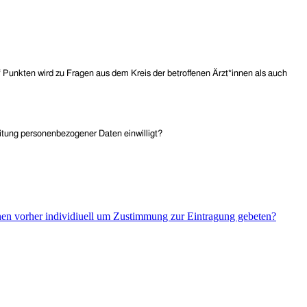
f Punkten
wird zu Fragen aus dem Kreis der betroffenen Ärzt*innen als auch
eitung personenbezogener Daten einwilligt?
enen vorher individiuell um Zustimmung zur Eintragung gebeten?