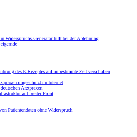
in Widerspruchs-Generator hilft bei der Ablehnung
weigernde
Einführung des E-Rezeptes auf unbestimmte Zeit verschoben
rztpraxen ungeschützt im Internet
n deutschen Arztpraxen
rastruktur auf breiter Front
von Patientendaten ohne Widerspruch