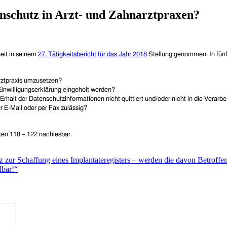
nschutz in Arzt- und Zahnarztpraxen?
he
it in seinem
27. Tätigkeitsbericht für das Jahr 2018
Stellung genommen. In fün
rztpraxis umzusetzen?
inwilligungserklärung eingeholt werden?
Erhalt der Datenschutzinformationen nicht quittiert und/oder nicht in die Verarb
r E-Mail oder per Fax zulässig?
ten 118 – 122 nachlesbar.
z zur Schaffung eines Implantateregisters – werden die davon Betroff
lbar!“