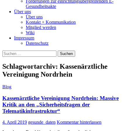
Forderungen zur einrichtungsübergreifenden E-
Gesundheitsakte
Über uns
Über uns
Kontakt + Kommunikation
Mitglied werden
Wiki
Impressum
Datenschutz
Suchen
nach:
Schlagwortarchiv: Kassenärztliche
Vereinigung Nordrhein
Blog
Kassenärztliche Vereinigung Nordrhein: Massive
Kritik an den „Sicherheitsfragen der
Telematikinfrastruktur“
4. April 2019
gesunde_daten
Kommentar hinterlassen