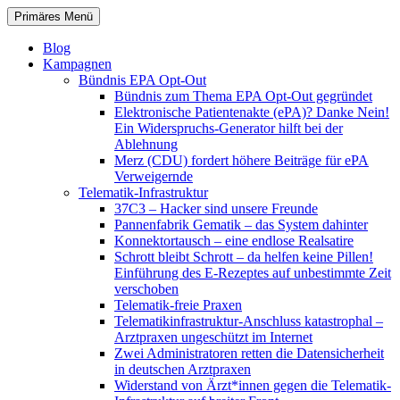
Zum
Suchen
Primäres Menü
Inhalt
patientenrechte-datenschutz.de
springen
Blog
Kampagnen
Bündnis EPA Opt-Out
Bündnis zum Thema EPA Opt-Out gegründet
Elektronische Patientenakte (ePA)? Danke Nein!
Ein Widerspruchs-Generator hilft bei der
Ablehnung
Merz (CDU) fordert höhere Beiträge für ePA
Verweigernde
Telematik-Infrastruktur
37C3 – Hacker sind unsere Freunde
Pannenfabrik Gematik – das System dahinter
Konnektortausch – eine endlose Realsatire
Schrott bleibt Schrott – da helfen keine Pillen!
Einführung des E-Rezeptes auf unbestimmte Zeit
verschoben
Telematik-freie Praxen
Telematikinfrastruktur-Anschluss katastrophal –
Arztpraxen ungeschützt im Internet
Zwei Administratoren retten die Datensicherheit
in deutschen Arztpraxen
Widerstand von Ärzt*innen gegen die Telematik-