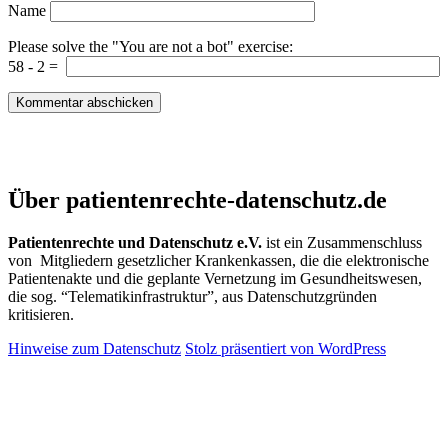
Name
Please solve the "You are not a bot" exercise:
58
-
2
=
Patientenrechte und Datenschutz e.V.
Über patientenrechte-datenschutz.de
Patientenrechte und Datenschutz e.V.
ist ein Zusammenschluss
von Mitgliedern gesetzlicher Krankenkassen, die die elektronische
Patientenakte und die geplante Vernetzung im Gesundheitswesen,
die sog. “Telematikinfrastruktur”, aus Datenschutzgründen
kritisieren.
Hinweise zum Datenschutz
Stolz präsentiert von WordPress