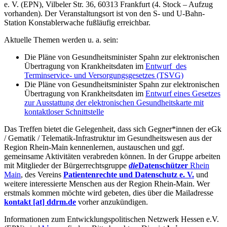
e. V. (EPN), Vilbeler Str. 36, 60313 Frankfurt (4. Stock – Aufzug
vorhanden). Der Veranstaltungsort ist von den S- und U-Bahn-
Station Konstablerwache fußläufig erreichbar.
Aktuelle Themen werden u. a. sein:
Die Pläne von Gesundheitsminister Spahn zur elektronischen
Übertragung von Krankheitsdaten im
Entwurf des
Terminservice- und Versorgungsgesetzes (TSVG)
Die Pläne von Gesundheitsminister Spahn zur elektronischen
Übertragung von Krankheitsdaten im
Entwurf eines Gesetzes
zur Ausstattung der elektronischen Gesundheitskarte mit
kontaktloser Schnittstelle
Das Treffen bietet die Gelegenheit, dass sich Gegner*innen der eGk
/ Gematik / Telematik-Infrastruktur im Gesundheitswesen aus der
Region Rhein-Main kennenlernen, austauschen und ggf.
gemeinsame Aktivitäten verabreden können. In der Gruppe arbeiten
mit Mitglieder der Bürgerrechtsgruppe
die
Datenschützer
Rhein
Main
, des Vereins
Patientenrechte und Datenschutz e. V.
und
weitere interessierte Menschen aus der Region Rhein-Main. Wer
erstmals kommen möchte wird gebeten, dies über die Mailadresse
kontakt [at] ddrm.de
vorher anzukündigen.
Informationen zum Entwicklungspolitischen Netzwerk Hessen e.V.