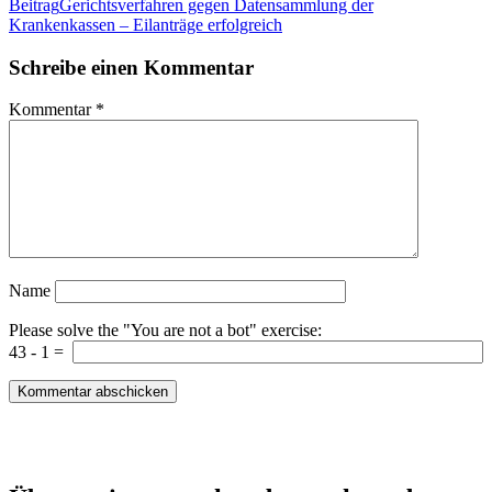
Beitrag
Gerichtsverfahren gegen Datensammlung der
Krankenkassen – Eilanträge erfolgreich
Schreibe einen Kommentar
Kommentar
*
Name
Please solve the "You are not a bot" exercise:
43
-
1
=
Patientenrechte und Datenschutz e.V.