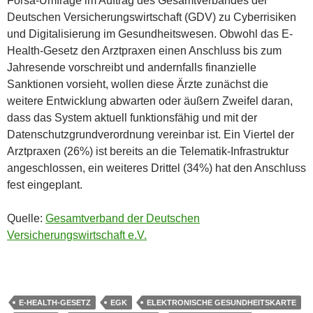
Forsa-Umfrage im Auftrag des Gesamtverbandes der
Deutschen Versicherungswirtschaft (GDV) zu Cyberrisiken
und Digitalisierung im Gesundheitswesen. Obwohl das E-
Health-Gesetz den Arztpraxen einen Anschluss bis zum
Jahresende vorschreibt und andernfalls finanzielle
Sanktionen vorsieht, wollen diese Ärzte zunächst die
weitere Entwicklung abwarten oder äußern Zweifel daran,
dass das System aktuell funktionsfähig und mit der
Datenschutzgrundverordnung vereinbar ist. Ein Viertel der
Arztpraxen (26%) ist bereits an die Telematik-Infrastruktur
angeschlossen, ein weiteres Drittel (34%) hat den Anschluss
fest eingeplant.
Quelle:
Gesamtverband der Deutschen
Versicherungswirtschaft e.V.
E-HEALTH-GESETZ
EGK
ELEKTRONISCHE GESUNDHEITSKARTE