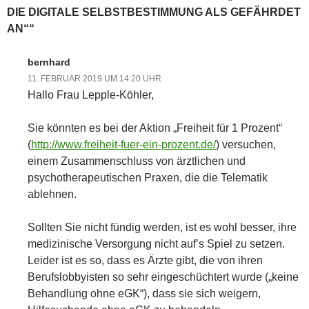
DIE DIGITALE SELBSTBESTIMMUNG ALS GEFÄHRDET
AN““
bernhard
11. FEBRUAR 2019 UM 14:20 UHR
Hallo Frau Lepple-Köhler,
Sie könnten es bei der Aktion „Freiheit für 1 Prozent“
(
http://www.freiheit-fuer-ein-prozent.de/
) versuchen,
einem Zusammenschluss von ärztlichen und
psychotherapeutischen Praxen, die die Telematik
ablehnen.
Sollten Sie nicht fündig werden, ist es wohl besser, ihre
medizinische Versorgung nicht auf’s Spiel zu setzen.
Leider ist es so, dass es Ärzte gibt, die von ihren
Berufslobbyisten so sehr eingeschüchtert wurde („keine
Behandlung ohne eGK“), dass sie sich weigern,