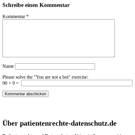
Schreibe einen Kommentar
Kommentar
*
Name
Please solve the "You are not a bot" exercise:
90
+
9
=
Patientenrechte und Datenschutz e.V.
Über patientenrechte-datenschutz.de