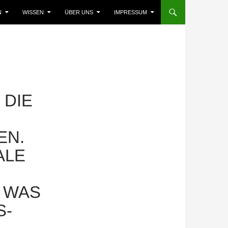
N
WISSEN
ÜBER UNS
IMPRESSUM
 DIE
EN.
ALE
 WAS
S-