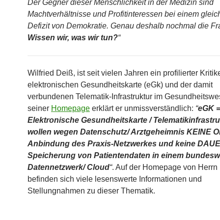
Der Gegner dieser Menschlichkeit in der Medizin sind
Machtverhältnisse und Profitinteressen bei einem gleic
Defizit von Demokratie. Genau deshalb nochmal die Fr
Wissen wir, was wir tun?
“
Wilfried Deiß, ist seit vielen Jahren ein profilierter Kritik
elektronischen Gesundheitskarte (eGk) und der damit
verbundenen Telematik-Infrastruktur im Gesundheitswe
seiner
Homepage
erklärt er unmissverständlich:
“
eGK 
Elektronische Gesundheitskarte / Telematikinfrastru
wollen wegen Datenschutz/ Arztgeheimnis KEINE On
Anbindung des Praxis-Netzwerkes und keine DA
Speicherung von Patientendaten in einem bundesw
Datennetzwerk/ Cloud
“
. Auf der Homepage von Herrn
befinden sich viele lesenswerte Informationen und
Stellungnahmen zu dieser Thematik.