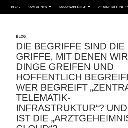
BLOG
KAMPAGNEN
KASSENABFRAGE
VERANSTALTUNGE
BLOG
DIE BEGRIFFE SIND DIE
GRIFFE, MIT DENEN WIR
DINGE GREIFEN UND
HOFFENTLICH BEGREIF
WER BEGREIFT „ZENTR
TELEMATIK-
INFRASTRUKTUR“? UND
IST DIE „ARZTGEHEIMNI