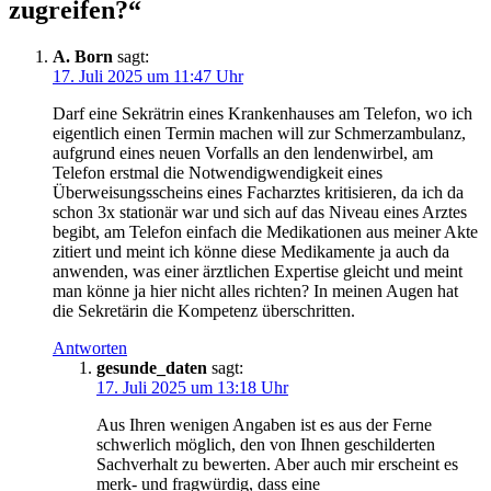
zugreifen?“
A. Born
sagt:
17. Juli 2025 um 11:47 Uhr
Darf eine Sekrätrin eines Krankenhauses am Telefon, wo ich
eigentlich einen Termin machen will zur Schmerzambulanz,
aufgrund eines neuen Vorfalls an den lendenwirbel, am
Telefon erstmal die Notwendigwendigkeit eines
Überweisungsscheins eines Facharztes kritisieren, da ich da
schon 3x stationär war und sich auf das Niveau eines Arztes
begibt, am Telefon einfach die Medikationen aus meiner Akte
zitiert und meint ich könne diese Medikamente ja auch da
anwenden, was einer ärztlichen Expertise gleicht und meint
man könne ja hier nicht alles richten? In meinen Augen hat
die Sekretärin die Kompetenz überschritten.
Antworten
gesunde_daten
sagt:
17. Juli 2025 um 13:18 Uhr
Aus Ihren wenigen Angaben ist es aus der Ferne
schwerlich möglich, den von Ihnen geschilderten
Sachverhalt zu bewerten. Aber auch mir erscheint es
merk- und fragwürdig, dass eine