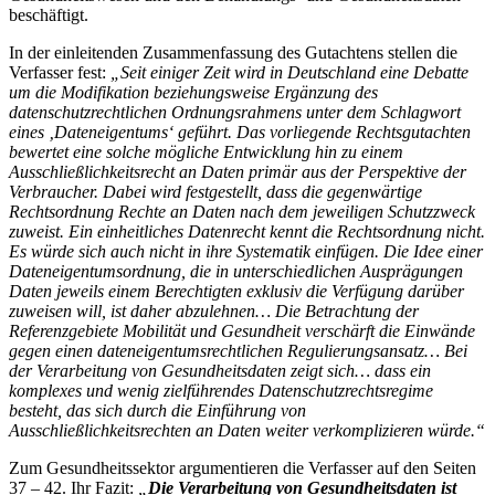
beschäftigt.
In der einleitenden Zusammenfassung des Gutachtens stellen die
Verfasser fest:
„Seit einiger Zeit wird in Deutschland eine Debatte
um die Modifikation beziehungsweise Ergänzung des
datenschutzrechtlichen Ordnungsrahmens unter dem Schlagwort
eines ‚Dateneigentums‘ geführt. Das vorliegende Rechtsgutachten
bewertet eine solche mögliche Entwicklung hin zu einem
Ausschließlichkeitsrecht an Daten primär aus der Perspektive der
Verbraucher. Dabei wird festgestellt, dass die gegenwärtige
Rechtsordnung Rechte an Daten nach dem jeweiligen Schutzzweck
zuweist. Ein einheitliches Datenrecht kennt die Rechtsordnung nicht.
Es würde sich auch nicht in ihre Systematik einfügen. Die Idee einer
Dateneigentumsordnung, die in unterschiedlichen Ausprägungen
Daten jeweils einem Berechtigten exklusiv die Verfügung darüber
zuweisen will, ist daher abzulehnen… Die Betrachtung der
Referenzgebiete Mobilität und Gesundheit verschärft die Einwände
gegen einen dateneigentumsrechtlichen Regulierungsansatz… Bei
der Verarbeitung von Gesundheitsdaten zeigt sich… dass ein
komplexes und wenig zielführendes Datenschutzrechtsregime
besteht, das sich durch die Einführung von
Ausschließlichkeitsrechten an Daten weiter verkomplizieren würde.“
Zum Gesundheitssektor argumentieren die Verfasser auf den Seiten
37 – 42. Ihr Fazit:
„
Die Verarbeitung von Gesundheitsdaten ist