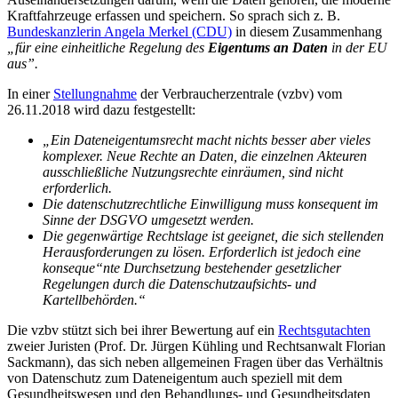
Kraftfahrzeuge erfassen und speichern. So sprach sich z. B.
Bundeskanzlerin Angela Merkel (CDU)
in diesem Zusammenhang
„
für eine einheitliche Regelung des
Eigentums an Daten
in der EU
aus”.
In einer
Stellungnahme
der Verbraucherzentrale (vzbv) vom
26.11.2018 wird dazu festgestellt:
„Ein Dateneigentumsrecht macht nichts besser aber vieles
komplexer. Neue Rechte an Daten, die einzelnen Akteuren
ausschließliche Nutzungsrechte einräumen, sind nicht
erforderlich.
Die datenschutzrechtliche Einwilligung muss konsequent im
Sinne der DSGVO umgesetzt werden.
Die gegenwärtige Rechtslage ist geeignet, die sich stellenden
Herausforderungen zu lösen. Erforderlich ist jedoch eine
konseque“nte Durchsetzung bestehender gesetzlicher
Regelungen durch die Datenschutzaufsichts- und
Kartellbehörden.“
Die vzbv stützt sich bei ihrer Bewertung auf ein
Rechtsgutachten
zweier Juristen (Prof. Dr. Jürgen Kühling und Rechtsanwalt Florian
Sackmann), das sich neben allgemeinen Fragen über das Verhältnis
von Datenschutz zum Dateneigentum auch speziell mit dem
Gesundheitswesen und den Behandlungs- und Gesundheitsdaten