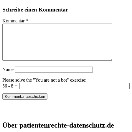
Schreibe einen Kommentar
Kommentar
*
Name
Please solve the "You are not a bot" exercise:
56
-
8
=
Patientenrechte und Datenschutz e.V.
Über patientenrechte-datenschutz.de