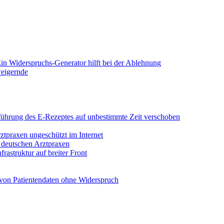
in Widerspruchs-Generator hilft bei der Ablehnung
weigernde
Einführung des E-Rezeptes auf unbestimmte Zeit verschoben
rztpraxen ungeschützt im Internet
n deutschen Arztpraxen
rastruktur auf breiter Front
von Patientendaten ohne Widerspruch