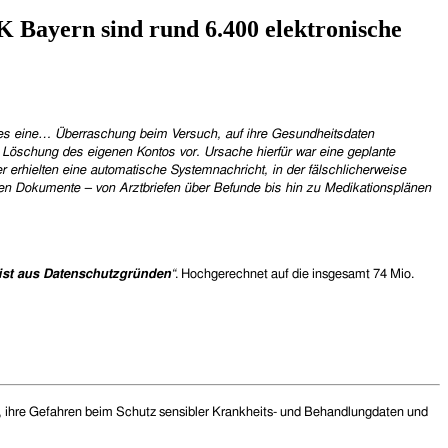
 Bayern sind rund 6.400 elektronische
 es eine… Überraschung beim Versuch, auf ihre Gesundheitsdaten
ie Löschung des eigenen Kontos vor. Ursache hierfür war eine geplante
 erhielten eine automatische Systemnachricht, in der fälschlicherweise
ten Dokumente – von Arztbriefen über Befunde bis hin zu Medikationsplänen
ist aus Datenschutzgründen
“
.
Hochgerechnet auf die insgesamt 74 Mio.
n, ihre Gefahren beim Schutz sensibler Krankheits- und Behandlungdaten und