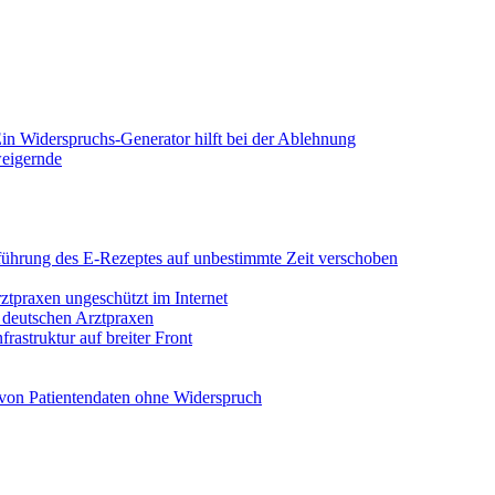
in Widerspruchs-Generator hilft bei der Ablehnung
weigernde
Einführung des E-Rezeptes auf unbestimmte Zeit verschoben
rztpraxen ungeschützt im Internet
n deutschen Arztpraxen
rastruktur auf breiter Front
von Patientendaten ohne Widerspruch