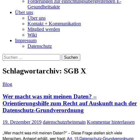
Forderungen zur einrichtungsübergreifenden E-
Gesundheitsakte
Über uns
Über uns
Kontakt + Kommunikation
Mitglied werden
Wiki
Impressum
Datenschutz
Suchen
nach:
Schlagwortarchiv: SGB X
Blog
Wer macht was mit meinen Daten? –
Orientierungshilfe zum Recht auf Auskunft nach der
Datenschutz-Grundverordnung
19. Dezember 2019
datenschutzrheinmain
Kommentar hinterlassen
„Wer macht was mit meinen Daten?“ – Diese Frage stellen sich
viele
Menschen.
Antwort erhält, wer fragt:
Art. 15 Datenschutz-Grundverordnung