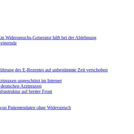
in Widerspruchs-Generator hilft bei der Ablehnung
weigernde
Einführung des E-Rezeptes auf unbestimmte Zeit verschoben
rztpraxen ungeschützt im Internet
n deutschen Arztpraxen
rastruktur auf breiter Front
von Patientendaten ohne Widerspruch