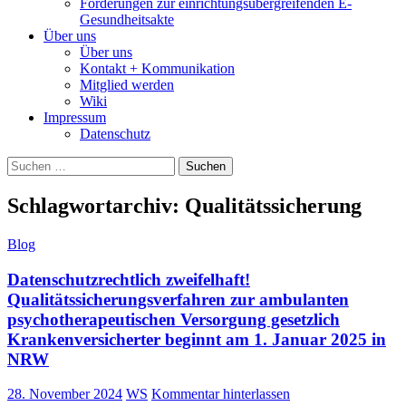
Forderungen zur einrichtungsübergreifenden E-
Gesundheitsakte
Über uns
Über uns
Kontakt + Kommunikation
Mitglied werden
Wiki
Impressum
Datenschutz
Suchen
nach:
Schlagwortarchiv: Qualitätssicherung
Blog
Datenschutzrechtlich zweifelhaft!
Qualitätssicherungsverfahren zur ambulanten
psychotherapeutischen Versorgung gesetzlich
Krankenversicherter beginnt am 1. Januar 2025 in
NRW
28. November 2024
WS
Kommentar hinterlassen