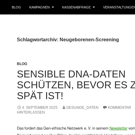
BLOG
KAMPAGNEN
KASSENABFRAGE
VERANSTALTUNGE
Schlagwortarchiv: Neugeborenen-Screening
BLOG
SENSIBLE DNA-DATEN
SCHÜTZEN, BEVOR ES 
SPÄT IST!
4. SEPTEMBER 2025
GESUNDE_DATEN
KOMMENTAR
HINTERLASSEN
Das
fordert das
Gen-ethische Netzwerk e. V. in seinem
Newsletter
vom