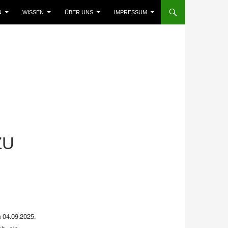
N
WISSEN
ÜBER UNS
IMPRESSUM
ZU
 04.09.2025.