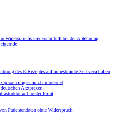
in Widerspruchs-Generator hilft bei der Ablehnung
weigernde
Einführung des E-Rezeptes auf unbestimmte Zeit verschoben
rztpraxen ungeschützt im Internet
n deutschen Arztpraxen
rastruktur auf breiter Front
von Patientendaten ohne Widerspruch