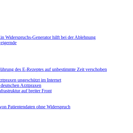
in Widerspruchs-Generator hilft bei der Ablehnung
weigernde
Einführung des E-Rezeptes auf unbestimmte Zeit verschoben
rztpraxen ungeschützt im Internet
n deutschen Arztpraxen
rastruktur auf breiter Front
von Patientendaten ohne Widerspruch