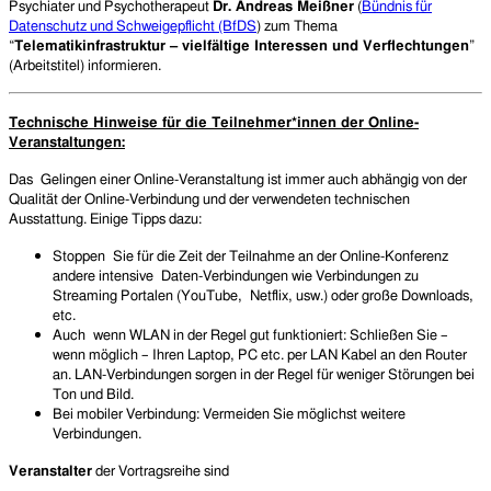
Psychiater und Psychotherapeut
Dr. Andreas Meißner
(
Bündnis für
Datenschutz und Schweigepflicht (BfDS
) zum Thema
“
Telematikinfrastruktur – vielfältige Interessen und Verflechtungen
”
(Arbeitstitel) informieren.
Technische Hinweise für die Teilnehmer*innen der Online-
Veranstaltung
en
:
Das Gelingen einer Online-Veranstaltung ist immer auch abhängig von der
Qualität der Online-Verbindung und der verwendeten technischen
Ausstattung. Einige Tipps dazu:
Stoppen Sie für die Zeit der Teilnahme an der Online-Konferenz
andere intensive Daten-Verbindungen wie Verbindungen zu
Streaming Portalen (YouTube, Netflix, usw.) oder große Downloads,
etc.
Auch wenn WLAN in der Regel gut funktioniert: Schließen Sie –
wenn möglich – Ihren Laptop, PC etc. per LAN Kabel an den Router
an. LAN-Verbindungen sorgen in der Regel für weniger Störungen bei
Ton und Bild.
Bei mobiler Verbindung: Vermeiden Sie möglichst weitere
Verbindungen.
Veranstalter
der Vortragsreihe sind