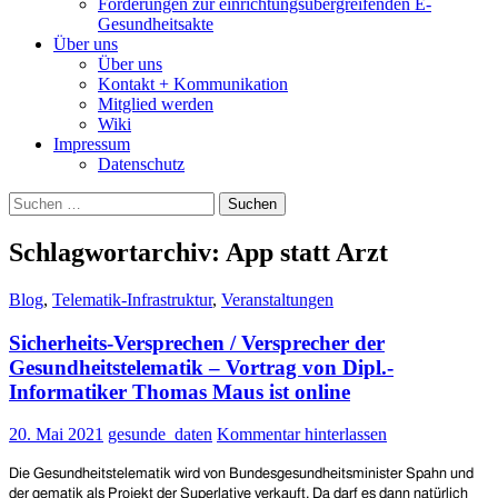
Forderungen zur einrichtungsübergreifenden E-
Gesundheitsakte
Über uns
Über uns
Kontakt + Kommunikation
Mitglied werden
Wiki
Impressum
Datenschutz
Suchen
nach:
Schlagwortarchiv: App statt Arzt
Blog
,
Telematik-Infrastruktur
,
Veranstaltungen
Sicherheits-Versprechen / Versprecher der
Gesundheitstelematik – Vortrag von Dipl.-
Informatiker Thomas Maus ist online
20. Mai 2021
gesunde_daten
Kommentar hinterlassen
Die Gesundheitstelematik wird von Bundesgesundheitsminister Spahn und
der gematik als Projekt der Superlative verkauft. Da darf es dann natürlich