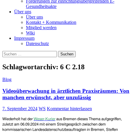
Forderungen zur einrichtungsübergreifenden E-
Gesundheitsakte
Über uns
Über uns
Kontakt + Kommunikation
Mitglied werden
Wiki
Impressum
Datenschutz
Suchen
nach:
Schlagwortarchiv: 6 C 2.18
Blog
Videoüberwachung in ärztlichen Praxisräumen: Von
manchen erwünscht, aber unzulässig
7. September 2024
WS
Kommentar hinterlassen
Wiederholt hat der
Weser-Kurier
aus Bremen dieses Thema aufgegriffen,
zuletzt am 06.09.2024 mit einem Streitgespräch zwischen
dem
kommissarischen Landesdatenschutzbeauftragten
in Bremen
, Steffen